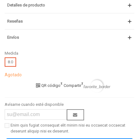
Detalles de producto
Reseñas
Envíos
Medida
8.0
Agotado
QR código
Compartir
favorite_border
Avísame cuando esté disponible
Enim quis fugiat consequat elit minim nisi eu occaecat occaecat
deserunt aliquip nisi ex deserunt.