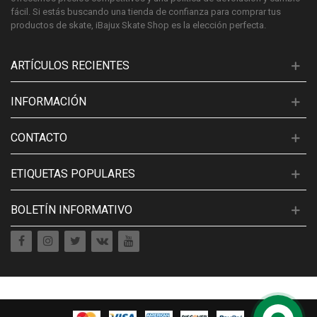
fácil. Si estás buscando una tienda de confianza para comprar tus
productos de skate, iBajux Skate Shop es la elección perfecta.
ARTÍCULOS RECIENTES
INFORMACIÓN
CONTACTO
ETIQUETAS POPULARES
BOLETÍN INFORMATIVO